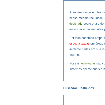
Após me formar em tradu
nessa mesma faculdade,
sobre o uso de d
doutorado
encontrar e mapear sites p
Por isso podemos propor-
especializadas
em áreas e
implementadas em sua re
Internet.
Nossas
são co
tecnologias
sistemas operacionais e
Buscador "in-the-box"