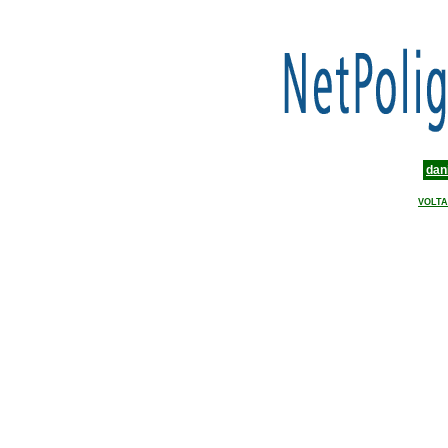
dan
VOLTA