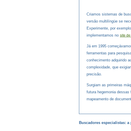
Criamos sistemas de busc
versão multilíngüe se nec
Experimente, por exempl
implementamos no
site d
Já em 1995 começávamos 
ferramentas para pesquisa
conhecimento adquirido 
complexidade, que exigia
precisão.
Surgiam as primeiras máq
futura hegemonia dessas 
mapeamento de document
Buscadores especialistas: a