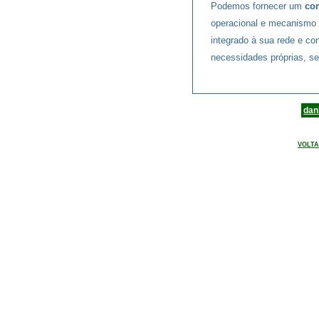
Podemos fornecer um
co
operacional e mecanismo d
integrado à sua rede e co
necessidades próprias, s
dan
VOLTA